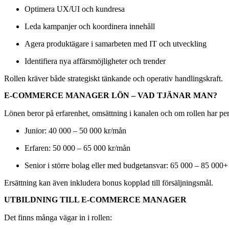
Optimera UX/UI och kundresa
Leda kampanjer och koordinera innehåll
Agera produktägare i samarbeten med IT och utveckling
Identifiera nya affärsmöjligheter och trender
Rollen kräver både strategiskt tänkande och operativ handlingskraft.
E-COMMERCE MANAGER LÖN – VAD TJÄNAR MAN?
Lönen beror på erfarenhet, omsättning i kanalen och om rollen har pers
Junior: 40 000 – 50 000 kr/mån
Erfaren: 50 000 – 65 000 kr/mån
Senior i större bolag eller med budgetansvar: 65 000 – 85 000
Ersättning kan även inkludera bonus kopplad till försäljningsmål.
UTBILDNING TILL E-COMMERCE MANAGER
Det finns många vägar in i rollen: