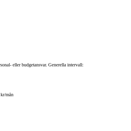
onal- eller budgetansvar. Generella intervall:
+ kr/mån