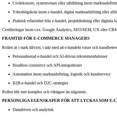
Civilekonom, systemvetare eller utbildning inom marknadsföri
Yrkeshögskola inom e-handel, digital marknadsföring eller affä
Praktisk erfarenhet från e-handel, projektledning eller digitala k
Certifieringar inom t.ex. Google Analytics, SEO/SEM, UX eller CRM
FRAMTID FÖR E-COMMERCE MANAGERS
Rollen är i stark tillväxt, i takt med att e-handeln växer och kundbet
Personaliserad e-handel och AI-drivna rekommendationer
Headless commerce och API-integrationer
Automation inom marknadsföring, logistik och kundservice
B2B-e-handel och D2C-strategier
Rollen blir mer komplex och viktigare än någonsin.
PERSONLIGA EGENSKAPER FÖR ATT LYCKAS SOM E
Datadriven och analytisk