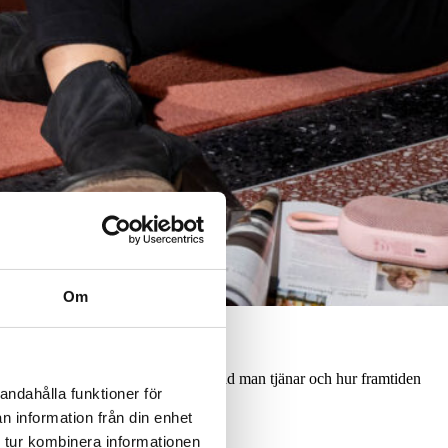
Om
nebär, vilka kunskaper som krävs, vad man tjänar och hur framtiden
andahålla funktioner för
n information från din enhet
 tur kombinera informationen