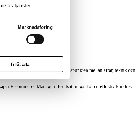
deras tjänster.
Marknadsföring
Tillåt alla
ing. Rollen befinner sig i skärningspunkten mellan affär, teknik och
 skapar E-commerce Managern förutsättningar för en effektiv kundresa