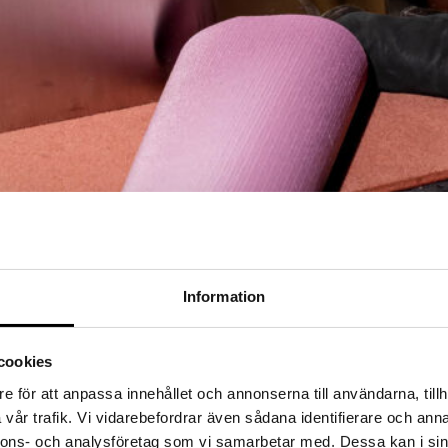
Information
cookies
dagens digitala landskap? I den här guiden går vi igenom vad jobbet in
e för att anpassa innehållet och annonserna till användarna, tillh
vår trafik. Vi vidarebefordrar även sådana identifierare och anna
nnons- och analysföretag som vi samarbetar med. Dessa kan i sin