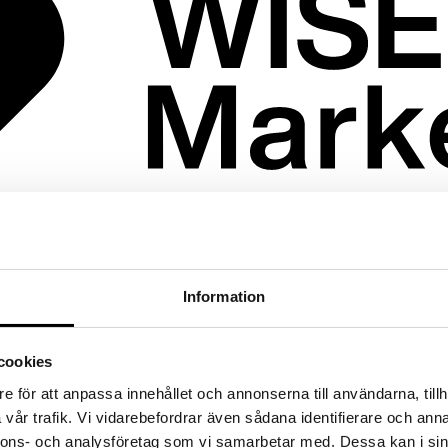
marknadsföring och kommunkation.
Information
cookies
e för att anpassa innehållet och annonserna till användarna, tillh
vår trafik. Vi vidarebefordrar även sådana identifierare och anna
nnons- och analysföretag som vi samarbetar med. Dessa kan i sin