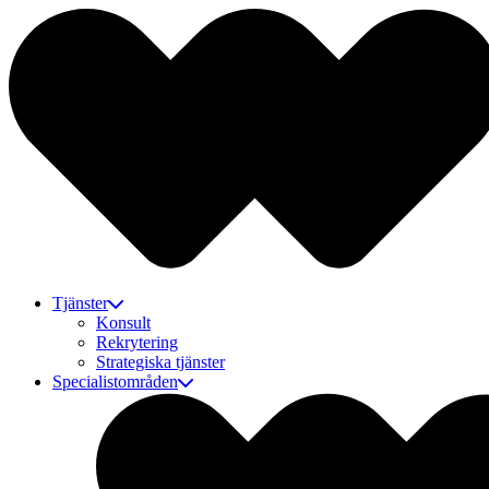
Tjänster
Konsult
Rekrytering
Strategiska tjänster
Specialistområden