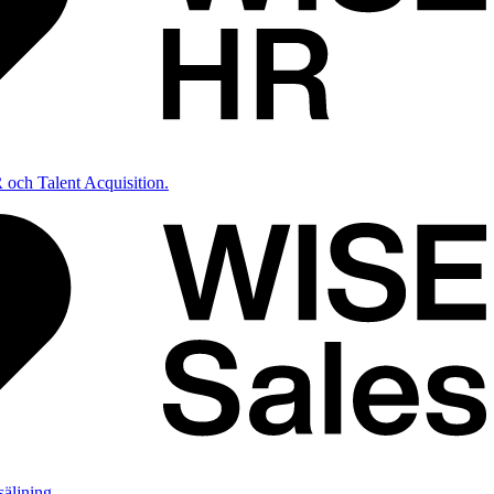
 och Talent Acquisition.
säljning.