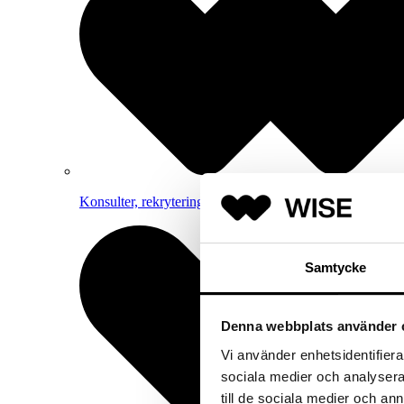
Konsulter, rekrytering och strategisk rådgivning inom 
Samtycke
Denna webbplats använder 
Vi använder enhetsidentifierar
sociala medier och analysera 
till de sociala medier och a