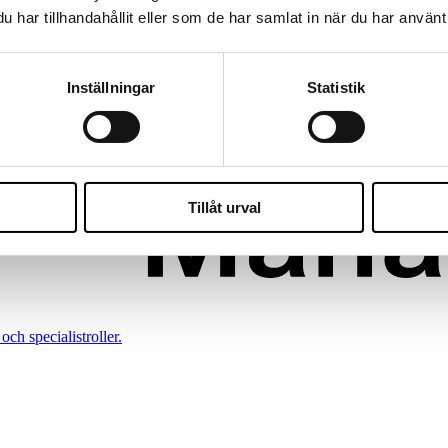
har tillhandahållit eller som de har samlat in när du har använt 
konomi.
Inställningar
Statistik
Tillåt urval
och specialistroller.