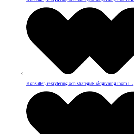
Konsulter, rekrytering och strategisk rådgivning inom IT.