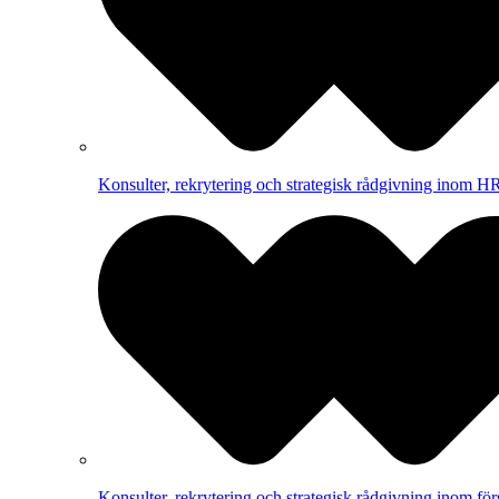
Konsulter, rekrytering och strategisk rådgivning inom HR
Konsulter, rekrytering och strategisk rådgivning inom för