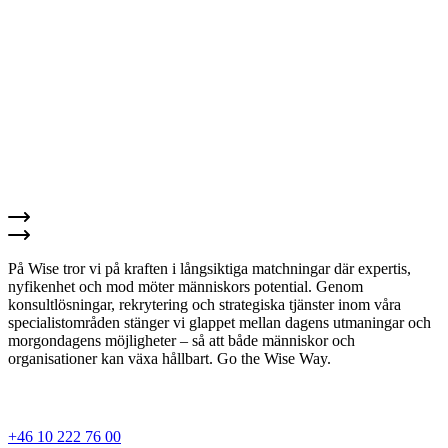
På Wise tror vi på kraften i långsiktiga matchningar där expertis,
nyfikenhet och mod möter människors potential. Genom
konsultlösningar, rekrytering och strategiska tjänster inom våra
specialistområden stänger vi glappet mellan dagens utmaningar och
morgondagens möjligheter – så att både människor och
organisationer kan växa hållbart. Go the Wise Way.
+46 10 222 76 00