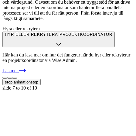
och värdegrund. Oavsett om du behöver ett tryggt stöd för att driva
interna projekt eller en koordinator som hanterar flera parallella
processer, ser vi till att du får rätt person. Från första intervju till
långsiktigt samarbete.
Hyra eller rekrytera
HYR ELLER REKRYTERA PROJEKTKOORDINATOR
Här kan du läsa mer om hur det fungerar när du hyr eller rekryterar
en projektkoordinator via Wise Admin.
Läs mer
stop animation
stop
slide
7 to 10
of 10