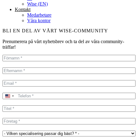
Wise (EN)
Kontakt
Medarbetare
Våra kontor
BLI EN DEL AV VÅRT WISE-COMMUNITY
Prenumerera på vårt nyhetsbrev och ta del av våra community-
träffar!
United
States
+1