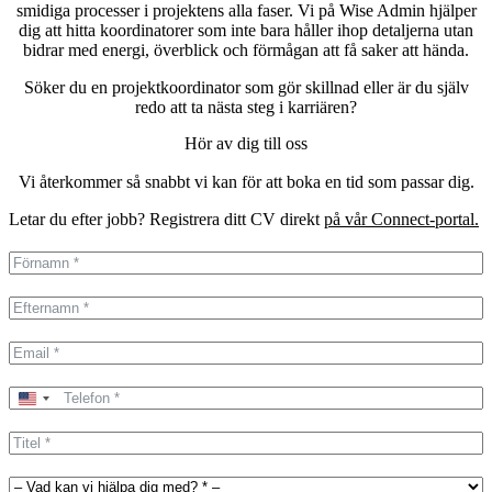
smidiga processer i projektens alla faser. Vi på Wise Admin hjälper
dig att hitta koordinatorer som inte bara håller ihop detaljerna utan
bidrar med energi, överblick och förmågan att få saker att hända.
Söker du en projektkoordinator som gör skillnad eller är du själv
redo att ta nästa steg i karriären?
Hör av dig till oss
Vi återkommer så snabbt vi kan för att boka en tid som passar dig.
Letar du efter jobb? Registrera ditt CV direkt
på vår Connect-portal.
United
States
+1