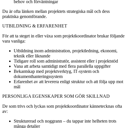
behov och förväntningar
Du är ofta länken mellan projektets strategiska mål och dess
praktiska genomförande.
UTBILDNING & ERFARENHET
För att ta steget in eller växa som projektkoordinator brukar följande
vara vanliga:
Utbildning inom administration, projektledning, ekonomi,
teknik eller liknande
Tidigare roll som administratör, assistent eller i projektstöd
Vana att arbeta samtidigt med flera parallella uppgifter
Bekantskap med projektverktyg, IT‑system och
dokumenthanteringssystem
Erfarenhet av att leverera enligt struktur och att följa upp mot
mål
PERSONLIGA EGENSKAPER SOM GÖR SKILLNAD
De som trivs och lyckas som projektkoordinator kännetecknas ofta
av:
Strukturerad och noggrann – du tappar inte helheten trots
många detaljer