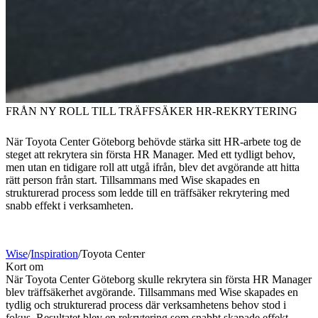
FRÅN NY ROLL TILL TRÄFFSÄKER HR-REKRYTERING
När Toyota Center Göteborg behövde stärka sitt HR-arbete tog de
steget att rekrytera sin första HR Manager. Med ett tydligt behov,
men utan en tidigare roll att utgå ifrån, blev det avgörande att hitta
rätt person från start. Tillsammans med Wise skapades en
strukturerad process som ledde till en träffsäker rekrytering med
snabb effekt i verksamheten.
Wise
/
Inspiration
/
Toyota Center
Kort om
När Toyota Center Göteborg skulle rekrytera sin första HR Manager
blev träffsäkerhet avgörande. Tillsammans med Wise skapades en
tydlig och strukturerad process där verksamhetens behov stod i
fokus. Resultatet blev en rekrytering som snabbt skapade effekt