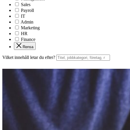
Sales
Payroll
IT
Admin
Marketing
HR
Finance
Rensa
Vilket innehåll letar du efter?