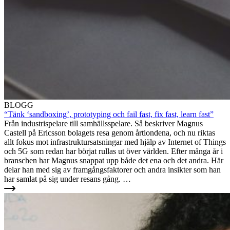
BLOGG
“Tänk ‘sandboxing’, prototyping och fail fast, fix fast, learn fast”
Från industrispelare till samhällsspelare. Så beskriver Magnus
Castell på Ericsson bolagets resa genom årtiondena, och nu riktas
allt fokus mot infrastruktursatsningar med hjälp av Internet of Things
och 5G som redan har börjat rullas ut över världen. Efter många år i
branschen har Magnus snappat upp både det ena och det andra. Här
delar han med sig av framgångsfaktorer och andra insikter som han
har samlat på sig under resans gång. …