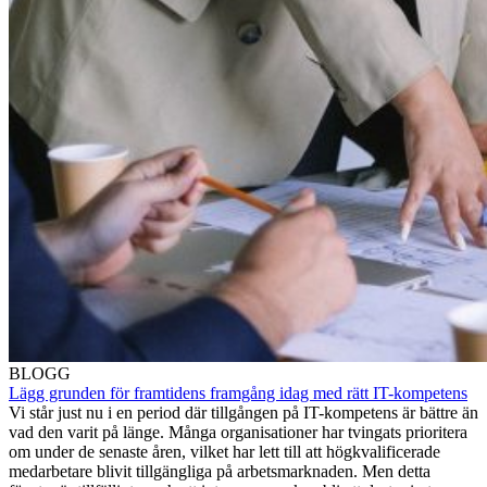
BLOGG
Lägg grunden för framtidens framgång idag med rätt IT-kompetens
Vi står just nu i en period där tillgången på IT-kompetens är bättre än
vad den varit på länge. Många organisationer har tvingats prioritera
om under de senaste åren, vilket har lett till att högkvalificerade
medarbetare blivit tillgängliga på arbetsmarknaden. Men detta