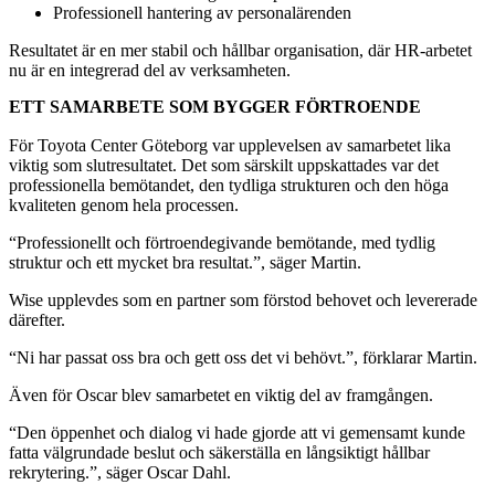
Professionell hantering av personalärenden
Resultatet är en mer stabil och hållbar organisation, där HR-arbetet
nu är en integrerad del av verksamheten.
ETT SAMARBETE SOM BYGGER FÖRTROENDE
För Toyota Center Göteborg var upplevelsen av samarbetet lika
viktig som slutresultatet. Det som särskilt uppskattades var det
professionella bemötandet, den tydliga strukturen och den höga
kvaliteten genom hela processen.
“Professionellt och förtroendegivande bemötande, med tydlig
struktur och ett mycket bra resultat.”, säger Martin.
Wise upplevdes som en partner som förstod behovet och levererade
därefter.
“Ni har passat oss bra och gett oss det vi behövt.”, förklarar Martin.
Även för Oscar blev samarbetet en viktig del av framgången.
“Den öppenhet och dialog vi hade gjorde att vi gemensamt kunde
fatta välgrundade beslut och säkerställa en långsiktigt hållbar
rekrytering.”, säger Oscar Dahl.