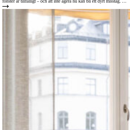
fönster är tillfälligt – och att inte agera nu kan bli ett dyrt misstag. …