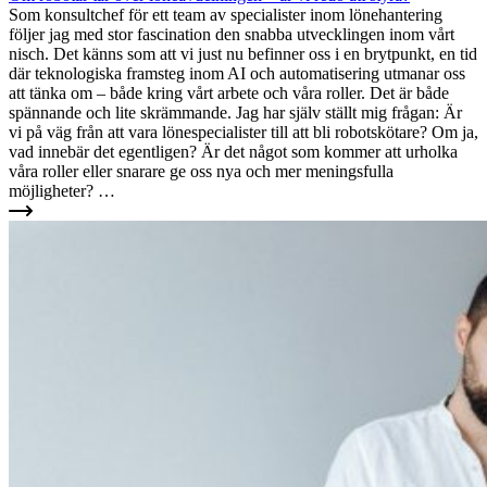
Som konsultchef för ett team av specialister inom lönehantering
följer jag med stor fascination den snabba utvecklingen inom vårt
nisch. Det känns som att vi just nu befinner oss i en brytpunkt, en tid
där teknologiska framsteg inom AI och automatisering utmanar oss
att tänka om – både kring vårt arbete och våra roller. Det är både
spännande och lite skrämmande. Jag har själv ställt mig frågan: Är
vi på väg från att vara lönespecialister till att bli robotskötare? Om ja,
vad innebär det egentligen? Är det något som kommer att urholka
våra roller eller snarare ge oss nya och mer meningsfulla
möjligheter? …