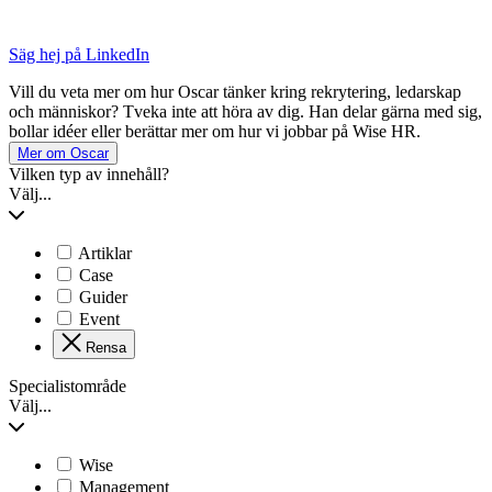
Säg hej på LinkedIn
Vill du veta mer om hur Oscar tänker kring rekrytering, ledarskap
och människor? Tveka inte att höra av dig. Han delar gärna med sig,
bollar idéer eller berättar mer om hur vi jobbar på Wise HR.
Mer om Oscar
Vilken typ av innehåll?
Välj...
Artiklar
Case
Guider
Event
Rensa
Specialistområde
Välj...
Wise
Management