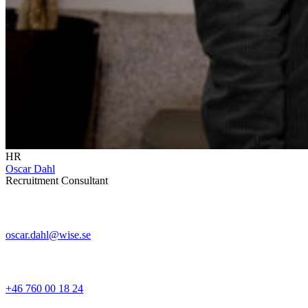
HR
Oscar Dahl
Recruitment Consultant
oscar.dahl@wise.se
+46 760 00 18 24