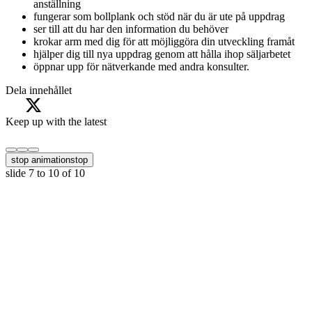
anställning
fungerar som bollplank och stöd när du är ute på uppdrag
ser till att du har den information du behöver
krokar arm med dig för att möjliggöra din utveckling framåt
hjälper dig till nya uppdrag genom att hålla ihop säljarbetet
öppnar upp för nätverkande med andra konsulter.
Dela innehållet
Keep up with the latest
stop animation
stop
slide
7 to 10
of 10