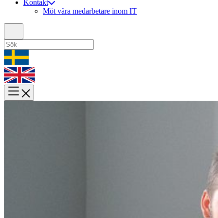
Kontakt
Möt våra medarbetare inom IT