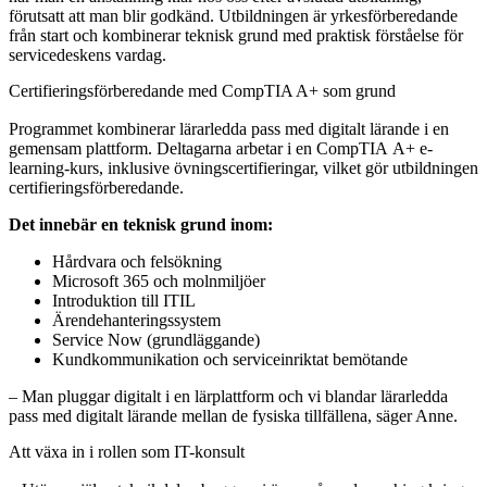
förutsatt att man blir godkänd.
Utbildningen är yrkesförberedande
från start och kombinerar teknisk grund med praktisk förståelse för
servicedeskens vardag.
Certifieringsförberedande med CompTIA A+ som grund
Programmet kombinerar lärarledda pass med digitalt lärande i en
gemensam plattform. Deltagarna arbetar i en CompTIA A+ e-
learning-kurs, inklusive övningscertifieringar, vilket gör utbildningen
certifieringsförberedande.
Det innebär en teknisk grund inom:
Hårdvara och felsökning
Microsoft 365 och molnmiljöer
Introduktion till ITIL
Ärendehanteringssystem
Service Now (grundläggande)
Kundkommunikation och serviceinriktat bemötande
– Man pluggar digitalt i en lärplattform och vi blandar lärarledda
pass med digitalt lärande mellan de fysiska tillfällena, säger Anne.
Att växa in i rollen som IT-konsult