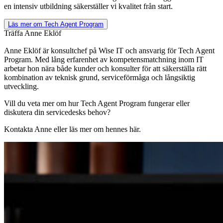
en intensiv utbildning säkerställer vi kvalitet från start.
Läs mer om Tech Agent Program
Träffa Anne Eklöf
Anne Eklöf är konsultchef på Wise IT och ansvarig för Tech Agent
Program. Med lång erfarenhet av kompetensmatchning inom IT
arbetar hon nära både kunder och konsulter för att säkerställa rätt
kombination av teknisk grund, serviceförmåga och långsiktig
utveckling.
Vill du veta mer om hur Tech Agent Program fungerar eller
diskutera din servicedesks behov?
Kontakta Anne eller läs mer om hennes här.