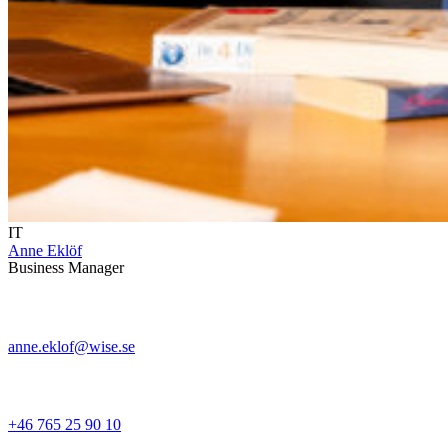
IT
Anne Eklöf
Business Manager
anne.eklof@wise.se
+46 765 25 90 10