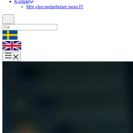
Kontakt
Möt våra medarbetare inom IT