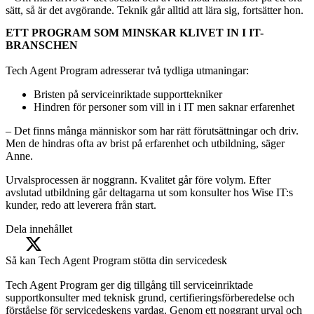
sätt, så är det avgörande. Teknik går alltid att lära sig, fortsätter hon.
ETT PROGRAM SOM MINSKAR KLIVET IN I IT-
BRANSCHEN
Tech Agent Program adresserar två tydliga utmaningar:
Bristen på serviceinriktade supporttekniker
Hindren för personer som vill in i IT men saknar erfarenhet
– Det finns många människor som har rätt förutsättningar och driv.
Men de hindras ofta av brist på erfarenhet och utbildning, säger
Anne.
Urvalsprocessen är noggrann. Kvalitet går före volym.
Efter
avslutad utbildning går deltagarna ut som konsulter hos Wise IT:s
kunder, redo att leverera från start.
Dela innehållet
Så kan Tech Agent Program stötta din servicedesk
Tech Agent Program ger dig tillgång till serviceinriktade
supportkonsulter med teknisk grund, certifieringsförberedelse och
förståelse för servicedeskens vardag. Genom ett noggrant urval och