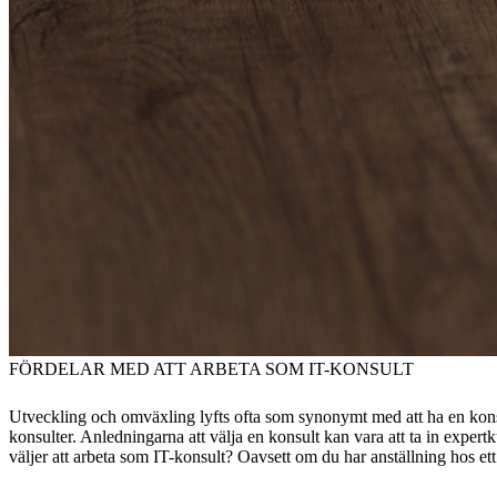
FÖRDELAR MED ATT ARBETA SOM IT-KONSULT
Utveckling och omväxling lyfts ofta som synonymt med att ha en konsu
konsulter. Anledningarna att välja en konsult kan vara att ta in expert
väljer att arbeta som IT-konsult? Oavsett om du har anställning hos ett