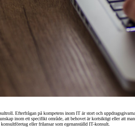
ltroll. Efterfrågan på kompetens inom IT är stort och uppdragsgivarna 
kunskap inom ett specifikt område, att behovet är kortsiktigt eller att 
 konsultföretag eller frilansar som egenanställd IT-konsult.