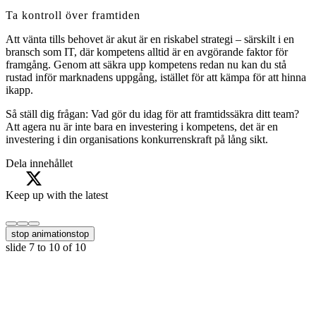
Ta kontroll över framtiden
Att vänta tills behovet är akut är en riskabel strategi – särskilt i en
bransch som IT, där kompetens alltid är en avgörande faktor för
framgång. Genom att säkra upp kompetens redan nu kan du stå
rustad inför marknadens uppgång, istället för att kämpa för att hinna
ikapp.
Så ställ dig frågan: Vad gör du idag för att framtidssäkra ditt team?
Att agera nu är inte bara en investering i kompetens, det är en
investering i din organisations konkurrenskraft på lång sikt.
Dela innehållet
Keep up with the latest
stop animation
stop
slide
7 to 10
of 10