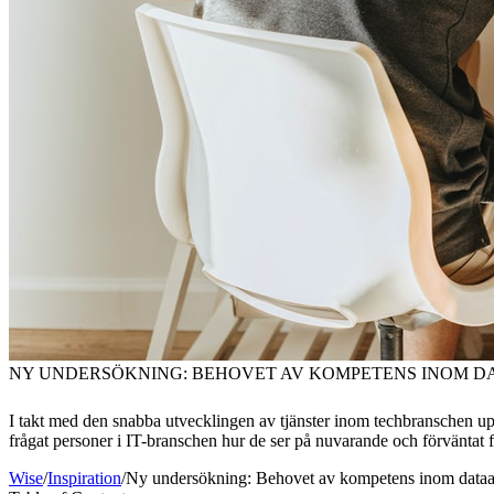
NY UNDERSÖKNING: BEHOVET AV KOMPETENS INOM D
I takt med den snabba utvecklingen av tjänster inom techbranschen upp
frågat personer i IT-branschen hur de ser på nuvarande och förväntat f
Wise
/
Inspiration
/
Ny undersökning: Behovet av kompetens inom dataa