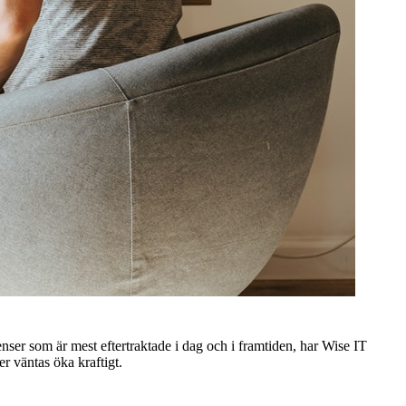
ser som är mest eftertraktade i dag och i framtiden, har Wise IT
r väntas öka kraftigt.