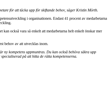
etare för att täcka upp för skiftande behov, säger Kristin Mörth.
ompetensutveckling i organisationen. Endast 41 procent av medarbetarna
eckling.
et kan också vara så enkelt att medarbetarna helt enkelt önskar mer
rst behov av att utvecklas inom.
 där ny kompetens uppmuntras. Du kan också behöva säkra upp
är specialiserad på att hitta de rätta kompetenserna.