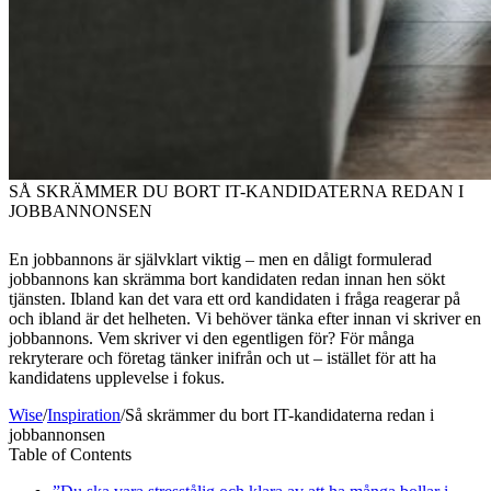
SÅ SKRÄMMER DU BORT IT-KANDIDATERNA REDAN I
JOBBANNONSEN
En jobbannons är självklart viktig – men en dåligt formulerad
jobbannons kan skrämma bort kandidaten redan innan hen sökt
tjänsten. Ibland kan det vara ett ord kandidaten i fråga reagerar på
och ibland är det helheten. Vi behöver tänka efter innan vi skriver en
jobbannons. Vem skriver vi den egentligen för? För många
rekryterare och företag tänker inifrån och ut – istället för att ha
kandidatens upplevelse i fokus.
Wise
/
Inspiration
/
Så skrämmer du bort IT-kandidaterna redan i
jobbannonsen
Table of Contents