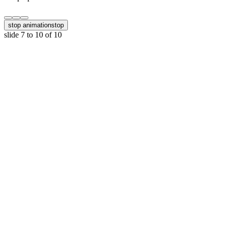
stop animation
stop
slide
7 to 10
of 10