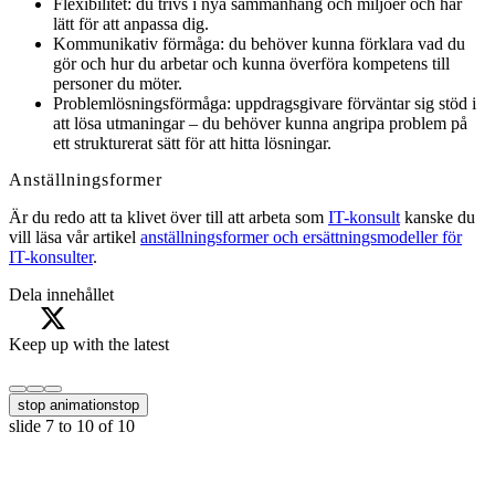
Flexibilitet: du trivs i nya sammanhang och miljöer och har
lätt för att anpassa dig.
Kommunikativ förmåga: du behöver kunna förklara vad du
gör och hur du arbetar och kunna överföra kompetens till
personer du möter.
Problemlösningsförmåga: uppdragsgivare förväntar sig stöd i
att lösa utmaningar – du behöver kunna angripa problem på
ett strukturerat sätt för att hitta lösningar.
Anställningsformer
Är du redo att ta klivet över till att arbeta som
IT-konsult
kanske du
vill läsa vår artikel
anställningsformer och ersättningsmodeller för
IT-konsulter
.
Dela innehållet
Keep up with the latest
stop animation
stop
slide
7 to 10
of 10