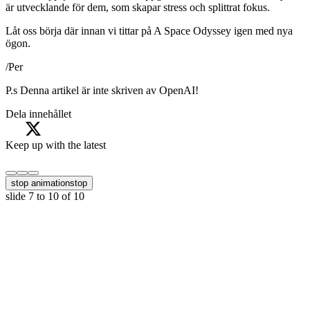
är utvecklande för dem, som skapar stress och splittrat fokus.
Låt oss börja där innan vi tittar på A Space Odyssey igen med nya
ögon.
/Per
P.s Denna artikel är inte skriven av OpenAI!
Dela innehållet
Keep up with the latest
stop animation
stop
slide
7 to 10
of 10