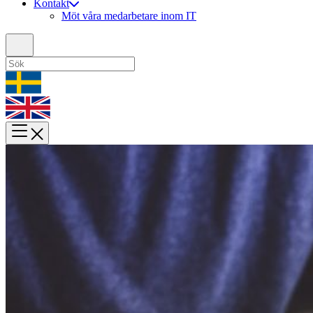
Kontakt
Möt våra medarbetare inom IT