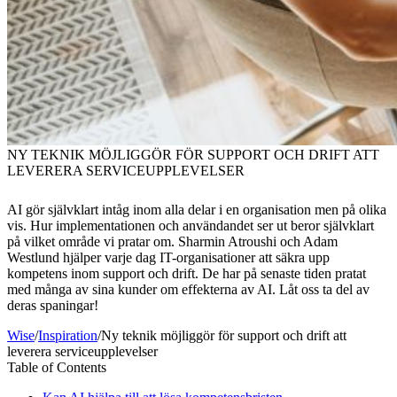
NY TEKNIK MÖJLIGGÖR FÖR SUPPORT OCH DRIFT ATT
LEVERERA SERVICEUPPLEVELSER
AI gör självklart intåg inom alla delar i en organisation men på olika
vis. Hur implementationen och användandet ser ut beror självklart
på vilket område vi pratar om. Sharmin Atroushi och Adam
Westlund hjälper varje dag IT-organisationer att säkra upp
kompetens inom support och drift. De har på senaste tiden pratat
med många av sina kunder om effekterna av AI. Låt oss ta del av
deras spaningar!
Wise
/
Inspiration
/
Ny teknik möjliggör för support och drift att
leverera serviceupplevelser
Table of Contents