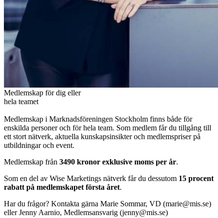
Medlemskap för dig eller
hela teamet
Medlemskap i Marknadsföreningen Stockholm finns både för
enskilda personer och för hela team. Som medlem får du tillgång till
ett stort nätverk, aktuella kunskapsinsikter och medlemspriser på
utbildningar och event.
Medlemskap från
3490 kronor exklusive moms per år
.
Som en del av Wise Marketings nätverk får du dessutom
15 procent
rabatt på medlemskapet första året
.
Har du frågor? Kontakta gärna Marie Sommar, VD (marie@mis.se)
eller Jenny Aarnio, Medlemsansvarig (jenny@mis.se)