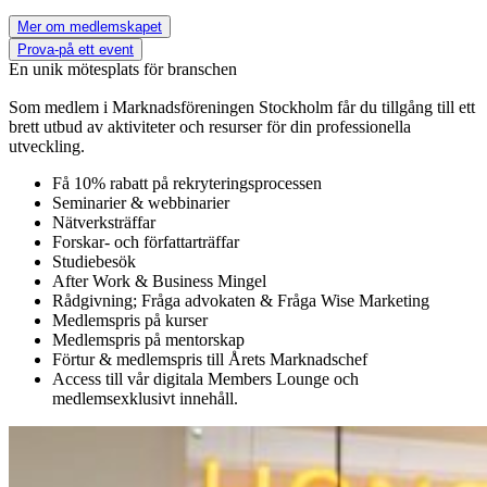
Mer om medlemskapet
Prova-på ett event
En unik mötesplats för branschen
Som medlem i Marknadsföreningen Stockholm får du tillgång till ett
brett utbud av aktiviteter och resurser för din professionella
utveckling.
Få 10% rabatt på rekryteringsprocessen
Seminarier & webbinarier
Nätverksträffar
Forskar- och författarträffar
Studiebesök
After Work & Business Mingel
Rådgivning; Fråga advokaten & Fråga Wise Marketing
Medlemspris på kurser
Medlemspris på mentorskap
Förtur & medlemspris till Årets Marknadschef
Access till vår digitala Members Lounge och
medlemsexklusivt innehåll.