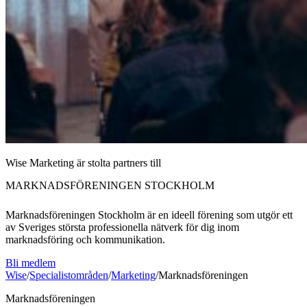
Wise Marketing är stolta partners till
MARKNADSFÖRENINGEN STOCKHOLM
Marknadsföreningen Stockholm är en ideell förening som utgör ett
av Sveriges största professionella nätverk för dig inom
marknadsföring och kommunikation.
Bli medlem
Wise
/
Specialistområden
/
Marketing
/
Marknadsföreningen
Marknadsföreningen