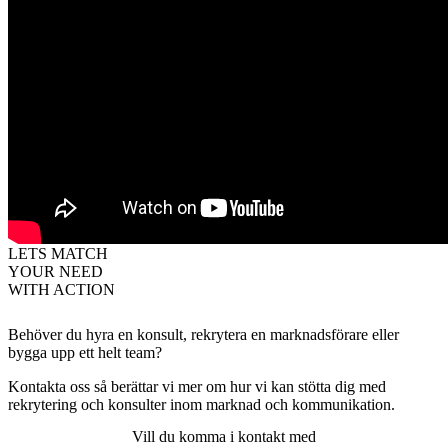
LETS MATCH
YOUR NEED
WITH ACTION
Behöver du hyra en konsult, rekrytera en marknadsförare eller
bygga upp ett helt team?
Kontakta oss så berättar vi mer om hur vi kan stötta dig med
rekrytering och konsulter inom marknad och kommunikation.
Vill du komma i kontakt med