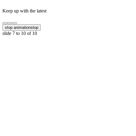
Keep up with the latest
stop animation
stop
slide
7 to 10
of 10