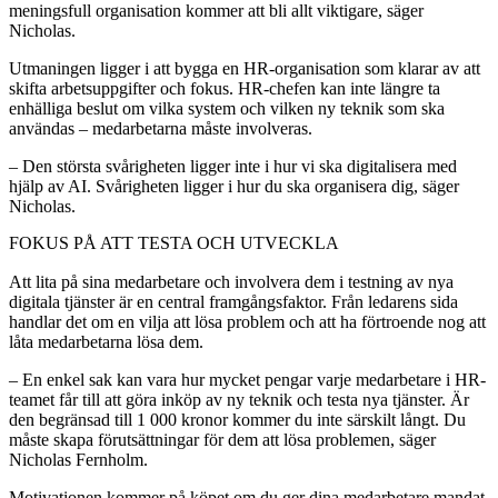
meningsfull organisation kommer att bli allt viktigare, säger
Nicholas.
Utmaningen ligger i att bygga en HR-organisation som klarar av att
skifta arbetsuppgifter och fokus. HR-chefen kan inte längre ta
enhälliga beslut om vilka system och vilken ny teknik som ska
användas – medarbetarna måste involveras.
– Den största svårigheten ligger inte i hur vi ska digitalisera med
hjälp av AI. Svårigheten ligger i hur du ska organisera dig, säger
Nicholas.
FOKUS PÅ ATT TESTA OCH UTVECKLA
Att lita på sina medarbetare och involvera dem i testning av nya
digitala tjänster är en central framgångsfaktor. Från ledarens sida
handlar det om en vilja att lösa problem och att ha förtroende nog att
låta medarbetarna lösa dem.
– En enkel sak kan vara hur mycket pengar varje medarbetare i HR-
teamet får till att göra inköp av ny teknik och testa nya tjänster. Är
den begränsad till 1 000 kronor kommer du inte särskilt långt. Du
måste skapa förutsättningar för dem att lösa problemen, säger
Nicholas Fernholm.
Motivationen kommer på köpet om du ger dina medarbetare mandat