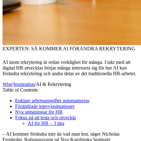
EXPERTEN: SÅ KOMMER AI FÖRÄNDRA REKRYTERING
AI inom rekrytering är redan verklighet för många. I takt med att
digital HR utvecklas börjar många intressera sig för hur AI kan
förändra rekrytering och andra delar av det traditionella HR-arbetet.
Wise
/
Inspiration
/
AI & Rekrytering
Table of Contents
Enklare arbetsuppgifter automatiseras
Förändrade intervjusituationer
Nya utmaningar för HR
Fokus på att testa och utveckla
AI för HR – 3 tips
– AI kommer förändra mer än vad man tror, säger Nicholas
Fernholm, Robotansvarig på Nya Karolinska Institutet.