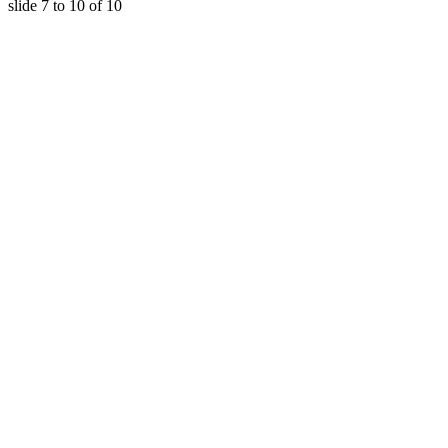
slide
7 to 10
of 10