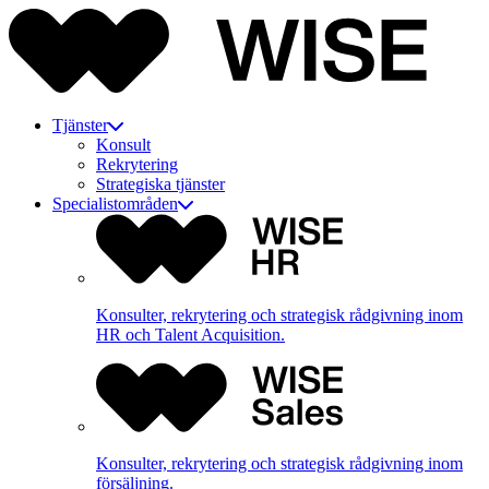
Tjänster
Konsult
Rekrytering
Strategiska tjänster
Specialistområden
Konsulter, rekrytering och strategisk rådgivning inom
HR och Talent Acquisition.
Konsulter, rekrytering och strategisk rådgivning inom
försäljning.