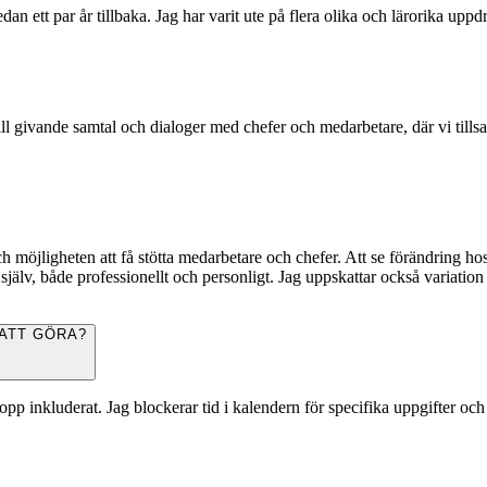
ett par år tillbaka. Jag har varit ute på flera olika och lärorika uppdr
ll givande samtal och dialoger med chefer och medarbetare, där vi tills
 möjligheten att få stötta medarbetare och chefer. Att se förändring hos 
g själv, både professionellt och personligt. Jag uppskattar också variati
 ATT GÖRA?
topp inkluderat. Jag blockerar tid i kalendern för specifika uppgifter och s