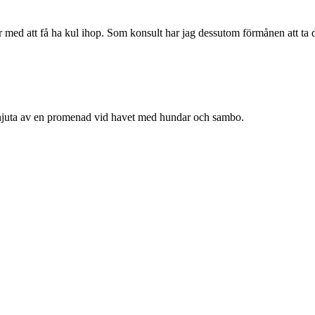
gar med att få ha kul ihop. Som konsult har jag dessutom förmånen att ta
a njuta av en promenad vid havet med hundar och sambo.