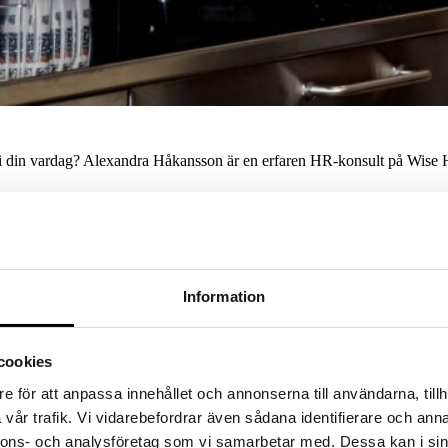
n i din vardag? Alexandra Håkansson är en erfaren HR-konsult på Wise
Information
cookies
e för att anpassa innehållet och annonserna till användarna, tillh
vår trafik. Vi vidarebefordrar även sådana identifierare och anna
nnons- och analysföretag som vi samarbetar med. Dessa kan i sin