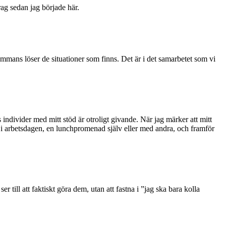
ag sedan jag började här.
ammans löser de situationer som finns. Det är i det samarbetet som vi
individer med mitt stöd är otroligt givande. När jag märker att mitt
on i arbetsdagen, en lunchpromenad själv eller med andra, och framför
er till att faktiskt göra dem, utan att fastna i ”jag ska bara kolla