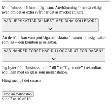
Mindfulness och kom-ihåg-listor. Återhämtning är också viktigt
även om det är extra svårt när det är mycket att göra.
VAD UPPSKATTAR DU MEST MED DINA KOLLEGOR?
Att de både kan vara proffsiga och skratta åt samma knasiga saker
som jag – den kombon är oslagbar.
VAD HÄNDER FÖRST NÄR DU LOGGAR UT FÖR DAGEN?
Jag byter från ”business mode” till ”soffläge mode” i rekordfart.
Möjligen med en glass som mellanstation.
Häng med på det senaste
stop animation
stop
slide
7 to 10
of 10