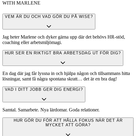
WITH MARLENE
VEM ÄR DU OCH VAD GÖR DU PÅ WISE?
Jag heter Marlene och dyker gärna upp där det behövs HR-stöd,
coaching eller arbetsmiljömagi.
HUR SER EN RIKTIGT BRA ARBETSDAG UT FÖR DIG?
En dag där jag får lyssna in och hjälpa någon och tillsammans hitta
lösningar, samt få några spontana skratt… det är en bra dag!
VAD I DITT JOBB GER DIG ENERGI?
Samtal. Samarbete. Nya lärdomar. Goda relationer.
HUR GÖR DU FÖR ATT HÅLLA FOKUS NÄR DET ÄR
MYCKET ATT GÖRA?