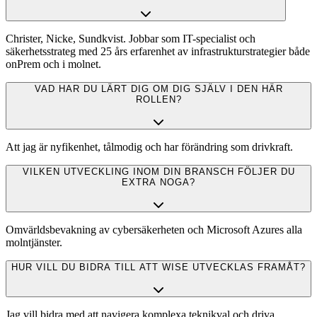
Christer, Nicke, Sundkvist. Jobbar som IT-specialist och
säkerhetsstrateg med 25 års erfarenhet av infrastrukturstrategier både
onPrem och i molnet.
VAD HAR DU LÄRT DIG OM DIG SJÄLV I DEN HÄR
ROLLEN?
Att jag är nyfikenhet, tålmodig och har förändring som drivkraft.
VILKEN UTVECKLING INOM DIN BRANSCH FÖLJER DU
EXTRA NOGA?
Omvärldsbevakning av cybersäkerheten och Microsoft Azures alla
molntjänster.
HUR VILL DU BIDRA TILL ATT WISE UTVECKLAS FRAMÅT?
Jag vill bidra med att navigera komplexa teknikval och driva