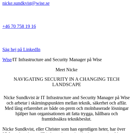
nicke.sundkvist@wise.se
+46 70 758 19 16
Säg hej på LinkedIn
Wise
/
IT Infrastructure and Security Manager på Wise
Meet Nicke
NAVIGATING SECURITY IN A CHANGING TECH
LANDSCAPE
Nicke Sundkvist är IT Infrastructure and Security Manager på Wise
och arbetar i skärningspunkten mellan teknik, säkerhet och affär.
Med lång erfarenhet av både on-prem och molnbaserade lösningar
hjälper han organisationen att fatta trygga, hållbara och
framtidssäkra teknikbeslut.
Nicke Sundkvist, eller Christer som han egentligen heter, har över