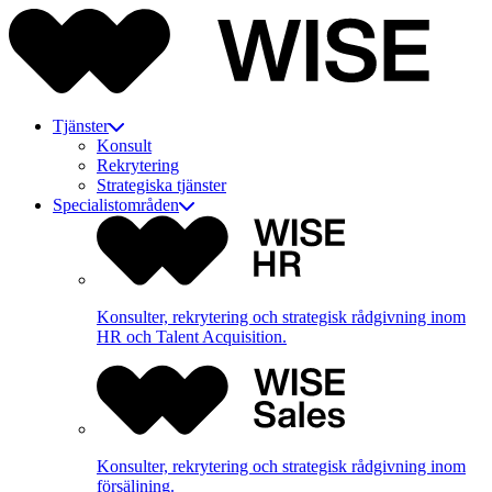
Tjänster
Konsult
Rekrytering
Strategiska tjänster
Specialistområden
Konsulter, rekrytering och strategisk rådgivning inom
HR och Talent Acquisition.
Konsulter, rekrytering och strategisk rådgivning inom
försäljning.