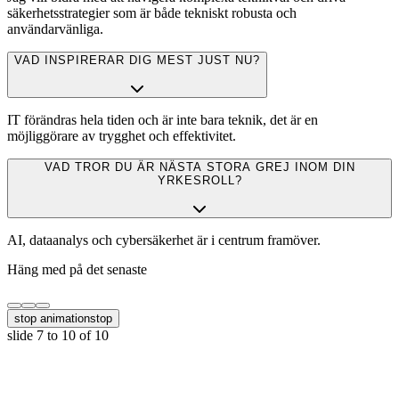
säkerhetsstrategier som är både tekniskt robusta och
användarvänliga.
VAD INSPIRERAR DIG MEST JUST NU?
IT förändras hela tiden och är inte bara teknik, det är en
möjliggörare av trygghet och effektivitet.
VAD TROR DU ÄR NÄSTA STORA GREJ INOM DIN
YRKESROLL?
AI, dataanalys och cybersäkerhet är i centrum framöver.
Häng med på det senaste
stop animation
stop
slide
7 to 10
of 10