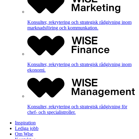
Konsulter, rekrytering och strategisk rådgivning inom
marknadsföring och kommunkation.
Konsulter, rekrytering och strategisk rådgivning inom
ekonomi.
Konsulter, rekrytering och strategisk rådgivning för
chef- och specialistroller.
Inspiration
Lediga jobb
Om Wise