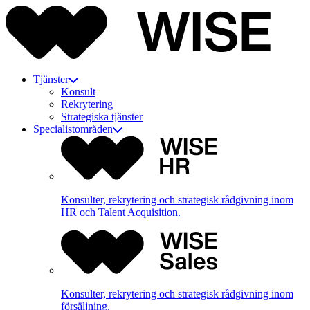
Tjänster
Konsult
Rekrytering
Strategiska tjänster
Specialistområden
Konsulter, rekrytering och strategisk rådgivning inom
HR och Talent Acquisition.
Konsulter, rekrytering och strategisk rådgivning inom
försäljning.