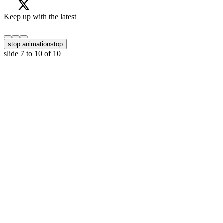
Keep up with the latest
stop animation
stop
slide
7 to 10
of 10