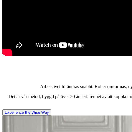
Arbetslivet förändras snabbt. Roller omformas, ny
Det är vår metod, byggd på över 20 års erfarenhet av att koppla ih
Experience the Wise Way