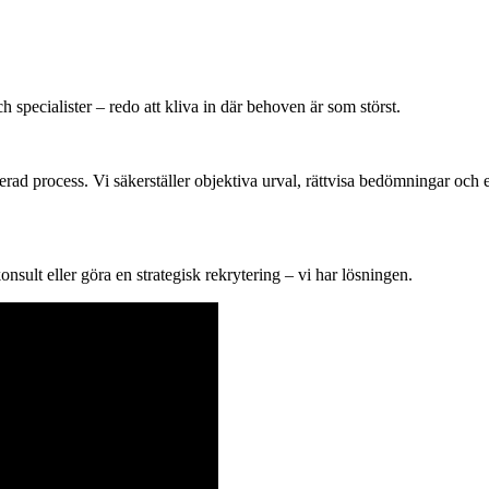
h specialister – redo att kliva in där behoven är som störst.
d process. Vi säkerställer objektiva urval, rättvisa bedömningar och en 
konsult eller göra en strategisk rekrytering – vi har lösningen.