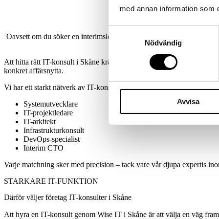
med annan information som du 
Samtyckesval
Oavsett om du söker en interimslösning för en systemmigrering, en erfare
Nödvändig
kompetensmatchnin
Att hitta rätt IT-konsult i Skåne kräver mer än att bara läsa ett CV. Vi
konkret affärsnytta.
Vi har ett starkt nätverk av IT-konsulter i och omkring Skåne, redo att 
Avvisa
Systemutvecklare
IT-projektledare
IT-arkitekt
Infrastrukturkonsult
DevOps-specialist
Interim CTO
Varje matchning sker med precision – tack vare vår djupa expertis i
STARKARE IT-FUNKTION
Därför väljer företag IT-konsulter i Skåne
Att hyra en IT-konsult genom Wise IT i Skåne är att välja en väg fram