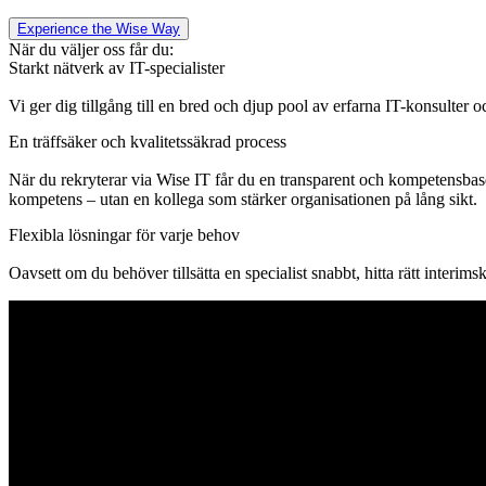
Experience the Wise Way
När du väljer oss får du:
Starkt nätverk av IT-specialister
Vi ger dig tillgång till en bred och djup pool av erfarna IT-konsulter oc
En träffsäker och kvalitetssäkrad process
När du rekryterar via
Wise
IT får du en transparent och kompetensbasera
kompetens – utan en kollega som stärker organisationen på lång sikt.
Flexibla lösningar för varje behov
Oavsett om du behöver tillsätta en specialist snabbt, hitta rätt interims