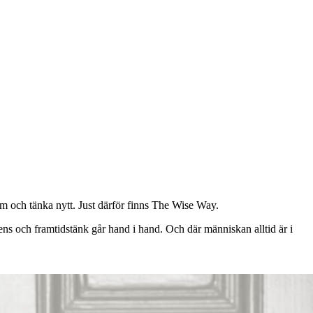
om och tänka nytt. Just därför finns The Wise Way.
ens och framtidstänk går hand i hand. Och där människan alltid är i