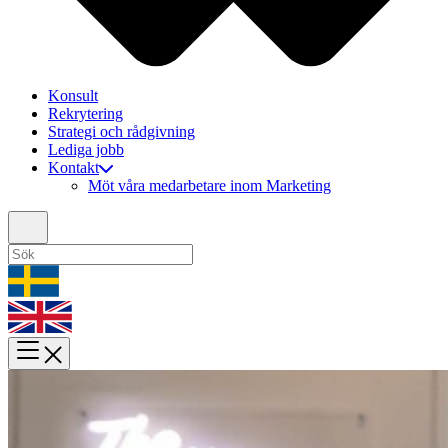
Konsult
Rekrytering
Strategi och rådgivning
Lediga jobb
Kontakt
Möt våra medarbetare inom Marketing