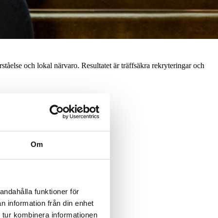
else och lokal närvaro. Resultatet är träffsäkra rekryteringar och
Om
väntningar.
 Vi matchar potential mot framtid.
andahålla funktioner för
n information från din enhet
 tur kombinera informationen