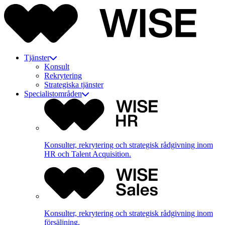
Tjänster
Konsult
Rekrytering
Strategiska tjänster
Specialistområden
Konsulter, rekrytering och strategisk rådgivning inom
HR och Talent Acquisition.
Konsulter, rekrytering och strategisk rådgivning inom
försäljning.