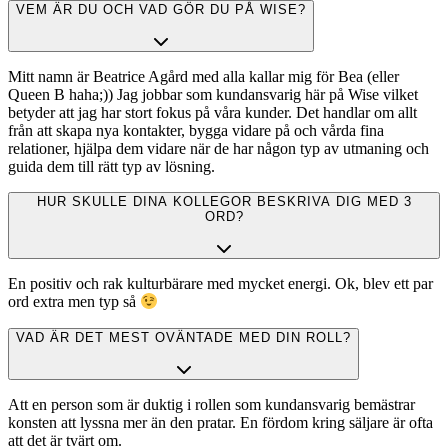
VEM ÄR DU OCH VAD GÖR DU PÅ WISE?
Mitt namn är Beatrice Agård med alla kallar mig för Bea (eller
Queen B haha;)) Jag jobbar som kundansvarig här på Wise vilket
betyder att jag har stort fokus på våra kunder. Det handlar om allt
från att skapa nya kontakter, bygga vidare på och vårda fina
relationer, hjälpa dem vidare när de har någon typ av utmaning och
guida dem till rätt typ av lösning.
HUR SKULLE DINA KOLLEGOR BESKRIVA DIG MED 3
ORD?
En positiv och rak kulturbärare med mycket energi. Ok, blev ett par
ord extra men typ så
VAD ÄR DET MEST OVÄNTADE MED DIN ROLL?
Att en person som är duktig i rollen som kundansvarig bemästrar
konsten att lyssna mer än den pratar. En fördom kring säljare är ofta
att det är tvärt om.