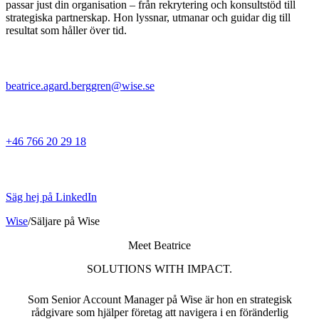
passar just din organisation – från rekrytering och konsultstöd till
strategiska partnerskap. Hon lyssnar, utmanar och guidar dig till
resultat som håller över tid.
beatrice.agard.berggren@wise.se
+46 766 20 29 18
Säg hej på LinkedIn
Wise
/
Säljare på Wise
Meet Beatrice
SOLUTIONS WITH IMPACT.
Som Senior Account Manager på Wise är hon en strategisk
rådgivare som hjälper företag att navigera i en föränderlig