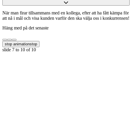
När man firar tillsammans med en kollega, efter att ha fått kämpa för
att nå i mål och visa kunden varför den ska välja oss i konkurrensen!
Häng med på det senaste
stop animation
stop
slide
7 to 10
of 10