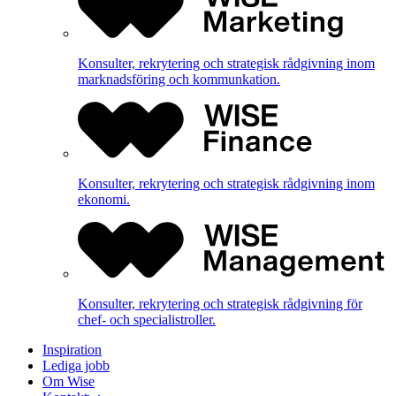
Konsulter, rekrytering och strategisk rådgivning inom
marknadsföring och kommunkation.
Konsulter, rekrytering och strategisk rådgivning inom
ekonomi.
Konsulter, rekrytering och strategisk rådgivning för
chef- och specialistroller.
Inspiration
Lediga jobb
Om Wise