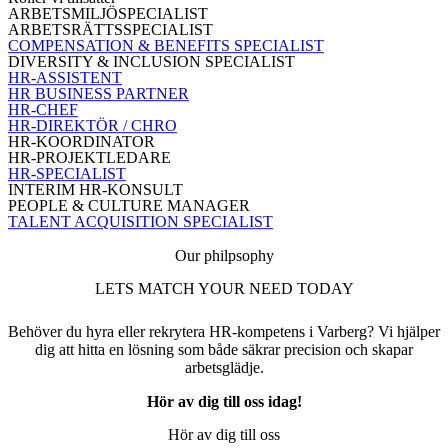
ARBETSMILJÖSPECIALIST
ARBETSRÄTTSSPECIALIST
COMPENSATION & BENEFITS SPECIALIST
DIVERSITY & INCLUSION SPECIALIST
HR-ASSISTENT
HR BUSINESS PARTNER
HR-CHEF
HR-DIREKTÖR / CHRO
HR-KOORDINATOR
HR-PROJEKTLEDARE
HR-SPECIALIST
INTERIM HR-KONSULT
PEOPLE & CULTURE MANAGER
TALENT ACQUISITION SPECIALIST
Our philpsophy
LETS MATCH YOUR NEED TODAY
Behöver du hyra eller rekrytera HR-kompetens i Varberg? Vi hjälper
dig att hitta en lösning som både säkrar precision och skapar
arbetsglädje.
Hör av dig till oss idag!
Hör av dig till oss