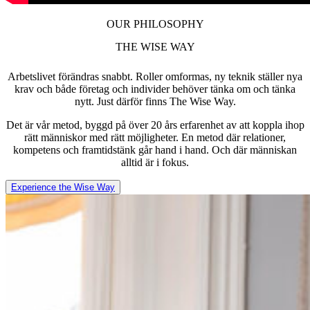
OUR PHILOSOPHY
THE WISE WAY
Arbetslivet förändras snabbt. Roller omformas, ny teknik ställer nya
krav och både företag och individer behöver tänka om och tänka
nytt. Just därför finns The Wise Way.
Det är vår metod, byggd på över 20 års erfarenhet av att koppla ihop
rätt människor med rätt möjligheter. En metod där relationer,
kompetens och framtidstänk går hand i hand. Och där människan
alltid är i fokus.
Experience the Wise Way