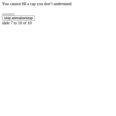
You cannot fill a cap you don’t understand
stop animation
stop
slide
7 to 10
of 10