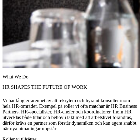
What We Do
HR SHAPES THE FUTURE OF WORK
Vi har lång erfarenhet av att rekrytera och hyra ut konsulter inom
hela HR-området. Exempel på roller vi ofta matchar är HR Business
Partners, HR-specialister, HR-chefer och koordinatorer. Inom HR
utvecklas både titlar och behov i takt med att arbetslivet förändras,
därför krävs en partner som förstår dynamiken och kan agera snabbt
när nya utmaningar uppstår.
Roller vi tillsätter