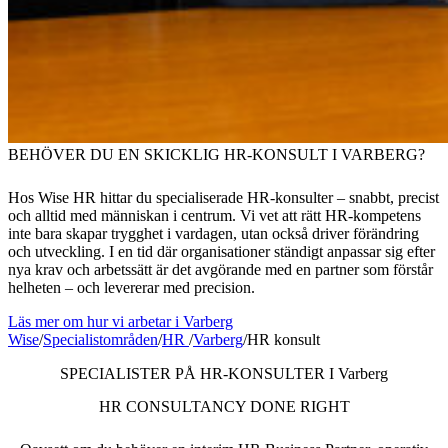
BEHÖVER DU EN SKICKLIG HR-KONSULT I VARBERG?
Hos Wise HR hittar du specialiserade HR-konsulter – snabbt, precist
och alltid med människan i centrum. Vi vet att rätt HR-kompetens
inte bara skapar trygghet i vardagen, utan också driver förändring
och utveckling. I en tid där organisationer ständigt anpassar sig efter
nya krav och arbetssätt är det avgörande med en partner som förstår
helheten – och levererar med precision.
Läs mer om hur vi arbetar i Varberg
Wise
/
Specialistområden
/
HR
/
Varberg
/
HR konsult
SPECIALISTER PÅ HR-KONSULTER I Varberg
HR CONSULTANCY DONE RIGHT