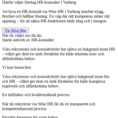
Därför väljer företag HR-konsulter i Varberg
Att hyra en HR-konsult via Wise HR i Varberg innebär trygg,
flexibel och hållbar lösning. En väg där rätt kompetens möter rätt
uppdrag – för att säkra HR-funktionen både idag och i morgon.
The Wise Way
När du väljer oss får du:
Starkt nätverk av HR-konsulter
Våra rekryterare och konsultchefer har själva en bakgrund inom HR
– vilket ger dem en unik förståelse för både tekniska krav och
affärskritiska behov.
Vi kan branschen
Våra rekryterare och konsultchefer har själva bakgrund inom lön
och HR – vilket ger dem en unik förståelse för både komplexa
regelverk och affärskritiska behov.
En träffsäker och kvalitetssäkrad process
När du rekryterar via Wise HR får du en transparent och
kompetensbaserad process.
Flexibla lösningar för varje behov