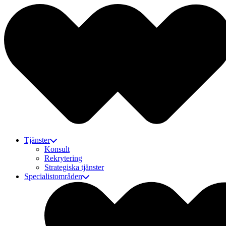
Tjänster
Konsult
Rekrytering
Strategiska tjänster
Specialistområden