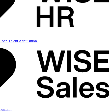
 och Talent Acquisition.
säljning.