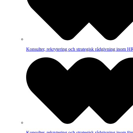
Konsulter, rekrytering och strategisk rådgivning inom HR
Konsulter, rekrytering och strategisk rådgivning inom för