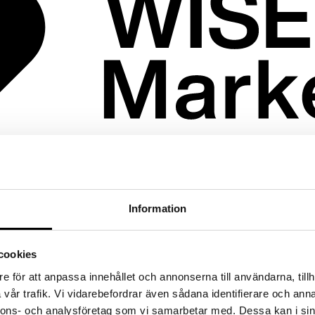
marknadsföring och kommunkation.
Information
cookies
e för att anpassa innehållet och annonserna till användarna, tillh
vår trafik. Vi vidarebefordrar även sådana identifierare och anna
nnons- och analysföretag som vi samarbetar med. Dessa kan i sin