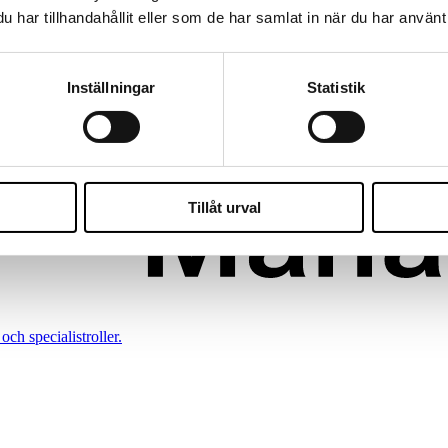
har tillhandahållit eller som de har samlat in när du har använt 
konomi.
Inställningar
Statistik
Tillåt urval
och specialistroller.