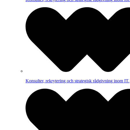
Konsulter, rekrytering och strategisk rådgivning inom IT.