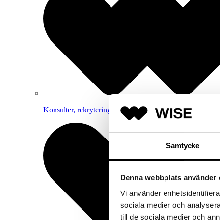
Konsulter, rekrytering och strategisk rådgivning inom 
Samtycke
Denna webbplats använder 
Vi använder enhetsidentifierar
sociala medier och analysera 
till de sociala medier och a