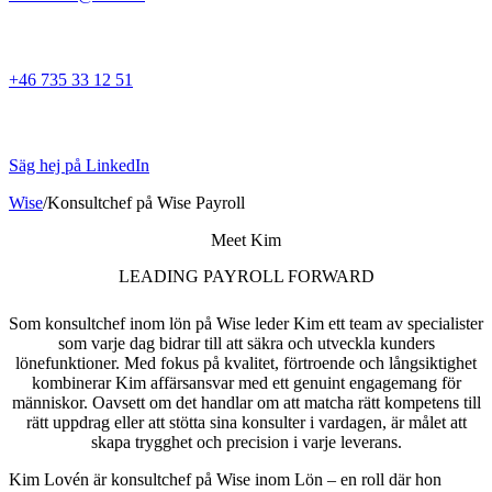
+46 735 33 12 51
Säg hej på LinkedIn
Wise
/
Konsultchef på Wise Payroll
Meet Kim
LEADING PAYROLL FORWARD
Som konsultchef inom lön på Wise leder Kim ett team av specialister
som varje dag bidrar till att säkra och utveckla kunders
lönefunktioner. Med fokus på kvalitet, förtroende och långsiktighet
kombinerar Kim affärsansvar med ett genuint engagemang för
människor. Oavsett om det handlar om att matcha rätt kompetens till
rätt uppdrag eller att stötta sina konsulter i vardagen, är målet att
skapa trygghet och precision i varje leverans.
Kim Lovén är konsultchef på Wise inom Lön – en roll där hon