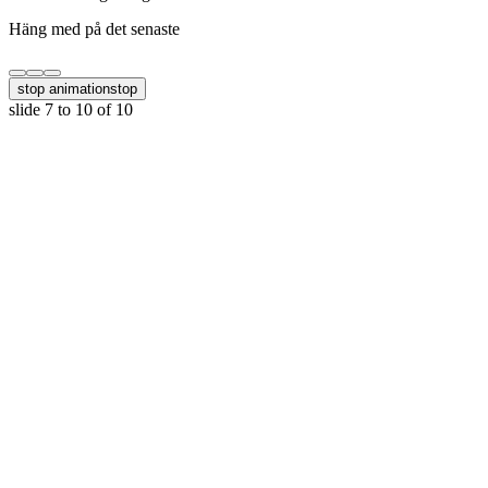
Häng med på det senaste
stop animation
stop
slide
7 to 10
of 10