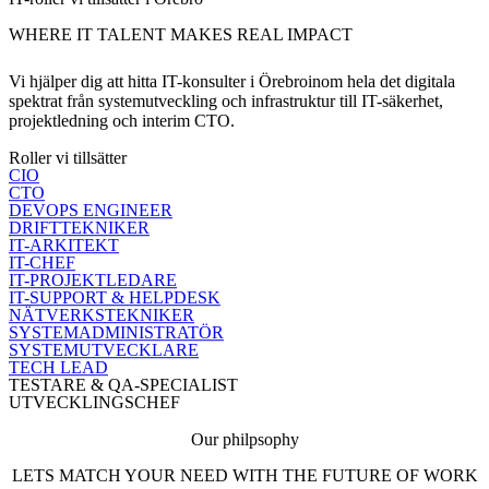
WHERE IT TALENT MAKES REAL IMPACT
Vi hjälper dig att hitta IT-konsulter i Örebroinom hela det digitala
spektrat från systemutveckling och infrastruktur till IT-säkerhet,
projektledning och interim CTO.
Roller vi tillsätter
CIO
CTO
DEVOPS ENGINEER
DRIFTTEKNIKER
IT-ARKITEKT
IT-CHEF
IT-PROJEKTLEDARE
IT-SUPPORT & HELPDESK
NÄTVERKSTEKNIKER
SYSTEMADMINISTRATÖR
SYSTEMUTVECKLARE
TECH LEAD
TESTARE & QA-SPECIALIST
UTVECKLINGSCHEF
Our philpsophy
LETS MATCH YOUR NEED WITH THE FUTURE OF WORK