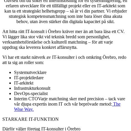
Oavsett om du söker en interimslösning för en systemmigrering, en
erfaren utvecklare för ett tillfälligt projekt eller en IT-arkitekt som
kan ta ett strategiskt helhetsgrepp – så är vi din partner. Vi erbjuder
strategisk kompetensmatchning som inte bara löser dina akuta
behov, utan även stärker din digitala kapacitet på sikt.
Att hitta rätt IT-konsult i Örebro kräver mer än att bara läsa ett CV.
Vi lägger lika stor vikt vid teknisk bredd som personlighet,
verksamhetsförståelse och kulturell matchning – för att varje
uppdrag ska leverera konkret affärsnytta.
Vi har ett starkt nätverk av IT-konsulter i och omkring Örebro, redo
att ta sig an roller som:
Systemutvecklare
IT-projektledare
IT-arkitekt
Infrastrukturkonsult
DevOps-specialist
Interim CTOVarje matchning sker med precision – tack vare
vår djupa expertis inom IT och vår beprövade metod:
The
Wise Way.
STARKARE IT-FUNKTION
Därför väljer företag IT-konsulter i Örebro