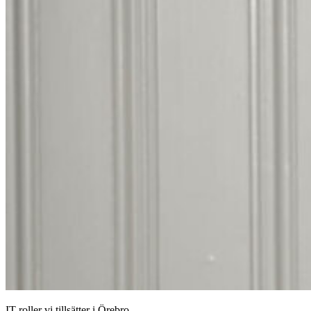
IT-roller vi tillsätter i Örebro