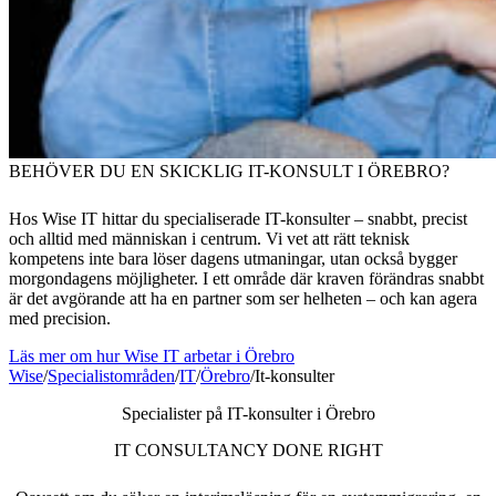
BEHÖVER DU EN SKICKLIG IT-KONSULT I ÖREBRO?
Hos Wise IT hittar du specialiserade IT-konsulter – snabbt, precist
och alltid med människan i centrum. Vi vet att rätt teknisk
kompetens inte bara löser dagens utmaningar, utan också bygger
morgondagens möjligheter. I ett område där kraven förändras snabbt
är det avgörande att ha en partner som ser helheten – och kan agera
med precision.
Läs mer om hur Wise IT arbetar i Örebro
Wise
/
Specialistområden
/
IT
/
Örebro
/
It-konsulter
Specialister på IT-konsulter i Örebro
IT CONSULTANCY DONE RIGHT